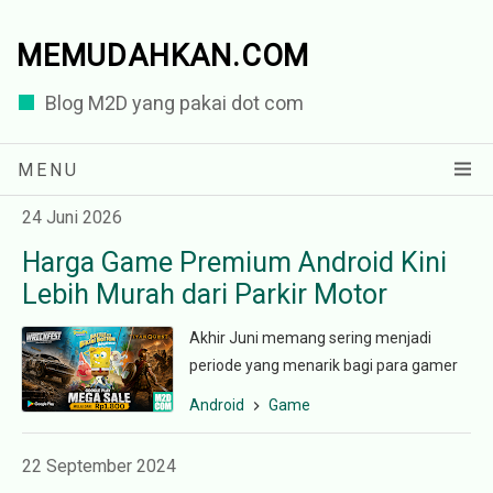
MEMUDAHKAN.COM
Blog M2D yang pakai dot com
MENU
24 Juni 2026
Harga Game Premium Android Kini
Lebih Murah dari Parkir Motor
Akhir Juni memang sering menjadi
periode yang menarik bagi para gamer
dan juga developer/publisher game. Di
Android
Game
Amerika Serikat dan banyak negar...
22 September 2024